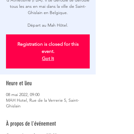
d'Athlétisme (FBA). Il se déroule se déroule
tous les ans en mai dans la ville de Saint-
Ghislain en Belgique.
Départ au Mah Hôtel.
Registration is closed for this
event.
Got It
Heure et lieu
08 mai 2022, 09:00
MAH Hotel, Rue de la Verrerie 5, Saint-
Ghislain
À propos de l'événement