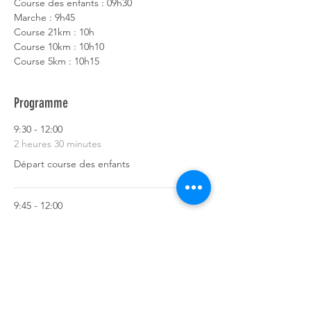
Course des enfants : 09h30
Marche : 9h45
Course 21km : 10h
Course 10km : 10h10
Course 5km : 10h15
Programme
9:30 - 12:00
2 heures 30 minutes
Départ course des enfants
9:45 - 12:00
2 heures 15 minutes
Départ marche
Tout voir