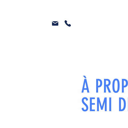
À PRO
SEMI D