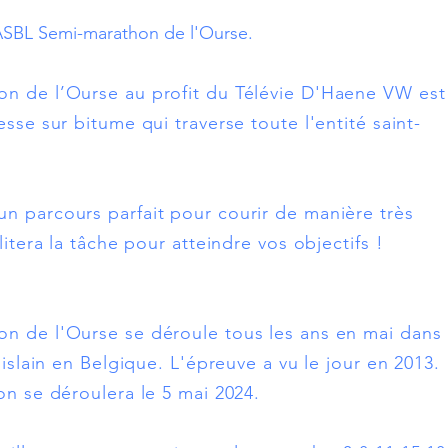
ASBL Semi-marathon de l'Ourse.
on de l’Ourse au profit du Télévie D'Haene VW est
sse sur bitume qui traverse toute l'entité saint-
 un parcours parfait pour courir de manière très
litera la tâche pour atteindre vos objectifs !
on de l'Ourse se déroule tous les ans en mai dans
hislain en Belgique. L'épreuve a vu le jour en 2013.
on se déroulera le 5 mai 2024.