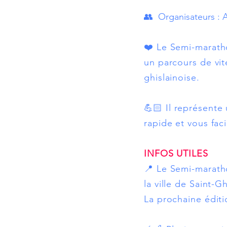
👥 Organisateurs : 
❤️ Le Semi-marath
un parcours de vite
ghislainoise.
💪🏻 Il représente
rapide et vous faci
INFOS UTILES
📍 Le Semi-marath
la ville de Saint-G
La prochaine éditi